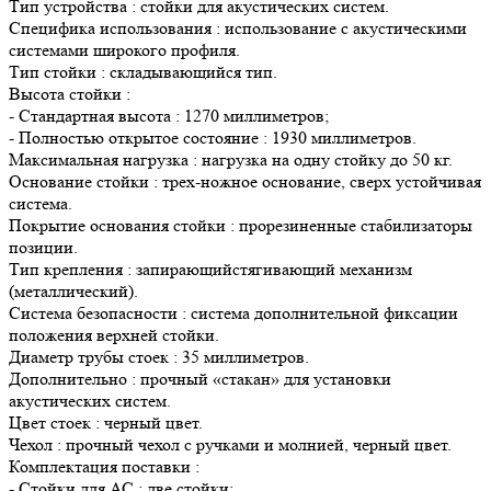
Тип устройства : стойки для акустических систем.
Специфика использования : использование с акустическими
системами широкого профиля.
Тип стойки : складывающийся тип.
Высота стойки :
- Стандартная высота : 1270 миллиметров;
- Полностью открытое состояние : 1930 миллиметров.
Максимальная нагрузка : нагрузка на одну стойку до 50 кг.
Основание стойки : трех-ножное основание, сверх устойчивая
система.
Покрытие основания стойки : прорезиненные стабилизаторы
позиции.
Тип крепления : запирающийстягивающий механизм
(металлический).
Система безопасности : система дополнительной фиксации
положения верхней стойки.
Диаметр трубы стоек : 35 миллиметров.
Дополнительно : прочный «стакан» для установки
акустических систем.
Цвет стоек : черный цвет.
Чехол : прочный чехол с ручками и молнией, черный цвет.
Комплектация поставки :
- Стойки для АС : две стойки;