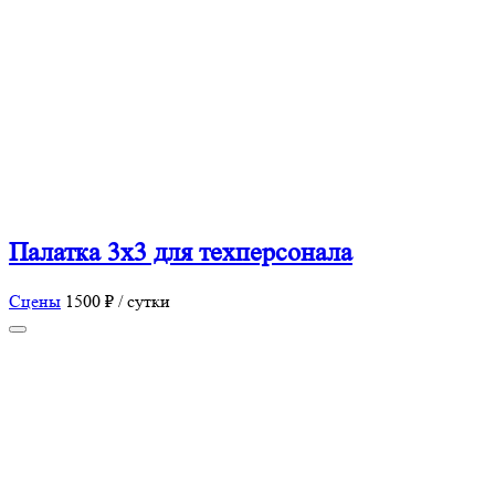
Палатка 3х3 для техперсонала
Сцены
1500 ₽ / сутки