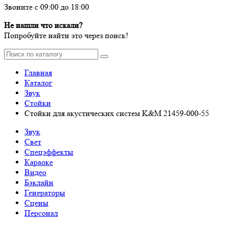
Звоните с 09:00 до 18:00
Не нашли что искали?
Попробуйте найти это через поиск!
Главная
Каталог
Звук
Стойки
Стойки для акустических систем K&M 21459-000-55
Звук
Свет
Спецэффекты
Караоке
Видео
Бэклайн
Генераторы
Сцены
Персонал