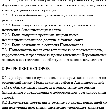
7.2. В случае утраты или разглашения Персональных данных
Администрация сайта не несёт ответственность, если данная
конфиденциальная информация:
7.2.1. Стала публичным достоянием до её утраты или
разглашения.
7.2.2. Была получена от третьей стороны до момента её
получения Администрацией сайта.
7.2.3. Была получена третьими лицами путем
несанкционированного доступа к файлам сайта.
7.2.4. Была разглашена с согласия Пользователя.
7.3. Пользователь несет ответственность за правомерность,
корректность и правдивость предоставленной Персональных
данных в соответствии с действующим законодательством.
8. РАЗРЕШЕНИЕ СПОРОВ
8.1. До обращения в суд с иском по спорам, возникающим из
отношений между Пользователем сайта и Администрацией
сайта, обязательным является предъявление претензии
(письменного предложения о добровольном урегулировании
спора).
8.2 .Получатель претензии в течение 30 календарных дней со
дня получения претензии, письменно уведомляет заявителя