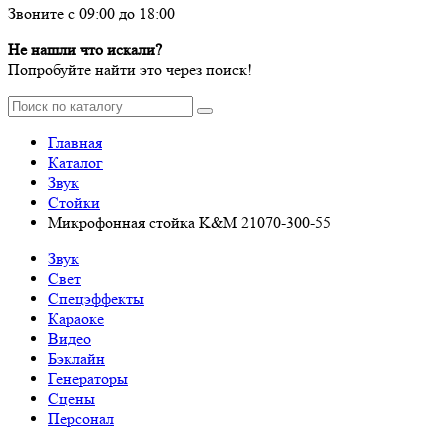
Звоните с 09:00 до 18:00
Не нашли что искали?
Попробуйте найти это через поиск!
Главная
Каталог
Звук
Стойки
Микрофонная стойка K&M 21070-300-55
Звук
Свет
Спецэффекты
Караоке
Видео
Бэклайн
Генераторы
Сцены
Персонал