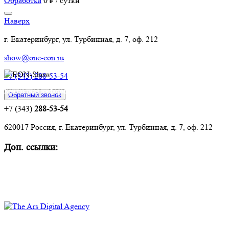
Обработка
0 ₽ / сутки
Наверх
г. Екатеринбург, ул. Турбинная, д. 7, оф. 212
show@one-eon.ru
+7 (343) 288-53-54
Контактная информация:
Обратный звонок
+7 (343)
288-53-54
620017 Россия, г. Екатеринбург, ул. Турбинная, д. 7, оф. 212
Доп. ссылки:
Комплексное оснащение объектов
Техническое обслуживание и ремонт