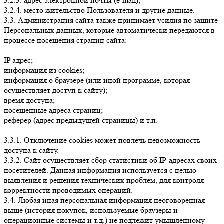
3.2.3. адрес электронной почты (e-mail);
3.2.4. место жительство Пользователя и другие данные.
3.3. Администрация сайта также принимает усилия по защите
Персональных данных, которые автоматически передаются в
процессе посещения страниц сайта:
IP адрес;
информация из cookies;
информация о браузере (или иной программе, которая
осуществляет доступ к сайту);
время доступа;
посещенные адреса страниц;
реферер (адрес предыдущей страницы) и т.п.
3.3.1. Отключение cookies может повлечь невозможность
доступа к сайту.
3.3.2. Сайт осуществляет сбор статистики об IP-адресах своих
посетителей. Данная информация используется с целью
выявления и решения технических проблем, для контроля
корректности проводимых операций.
3.4. Любая иная персональная информация неоговоренная
выше (история покупок, используемые браузеры и
операционные системы и т.д.) не подлежит умышленному