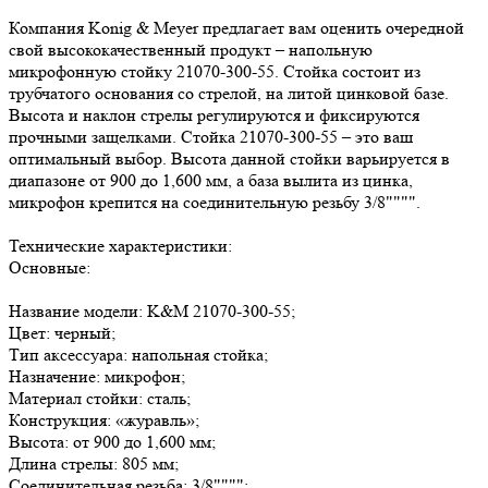
Компания Konig & Meyer предлагает вам оценить очередной
свой высококачественный продукт – напольную
микрофонную стойку 21070-300-55. Стойка состоит из
трубчатого основания со стрелой, на литой цинковой базе.
Высота и наклон стрелы регулируются и фиксируются
прочными защелками. Стойка 21070-300-55 – это ваш
оптимальный выбор. Высота данной стойки варьируется в
диапазоне от 900 до 1,600 мм, а база вылита из цинка,
микрофон крепится на соединительную резьбу 3/8"""".
Технические характеристики:
Основные:
Название модели: K&M 21070-300-55;
Цвет: черный;
Тип аксессуара: напольная стойка;
Назначение: микрофон;
Материал стойки: сталь;
Конструкция: «журавль»;
Высота: от 900 до 1,600 мм;
Длина стрелы: 805 мм;
Соединительная резьба: 3/8"""";