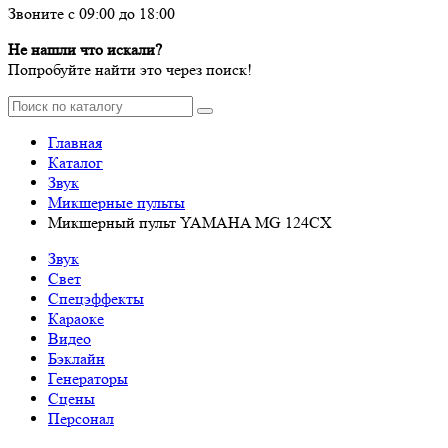
Звоните с 09:00 до 18:00
Не нашли что искали?
Попробуйте найти это через поиск!
Главная
Каталог
Звук
Микшерные пульты
Микшерный пульт YAMAHA MG 124CX
Звук
Свет
Спецэффекты
Караоке
Видео
Бэклайн
Генераторы
Сцены
Персонал