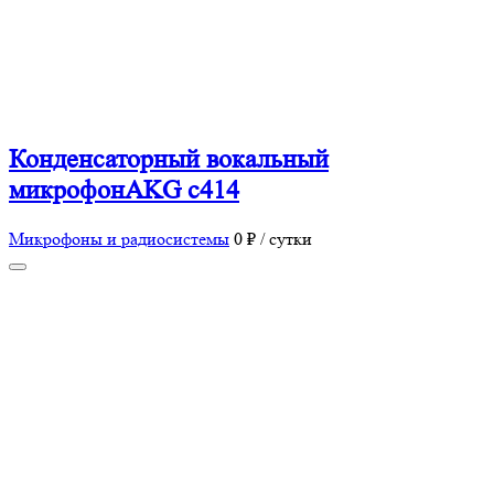
Конденсаторный вокальный
микрофонAKG c414
Микрофоны и радиосистемы
0 ₽ / сутки