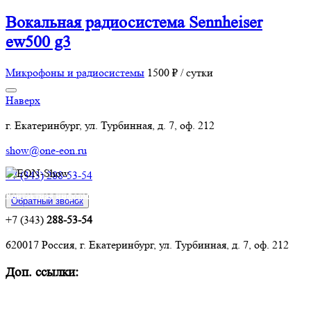
Вокальная радиосистема Sennheiser
ew500 g3
Микрофоны и радиосистемы
1500 ₽ / сутки
Наверх
г. Екатеринбург, ул. Турбинная, д. 7, оф. 212
show@one-eon.ru
+7 (343) 288-53-54
Контактная информация:
Обратный звонок
+7 (343)
288-53-54
620017 Россия, г. Екатеринбург, ул. Турбинная, д. 7, оф. 212
Доп. ссылки:
Комплексное оснащение объектов