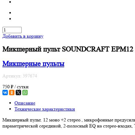
Добавить в корзину
Микшерный пульт SOUNDCRAFT EPM12
Микшерные пульты
Артикул: 397674
750 ₽ / сутки
Описание
Технические характеристики
Микшерный пульт. 12 моно +2 стерео., микрофонные предусили
параметрической серединой, 2-полосный EQ на стерео-входах,