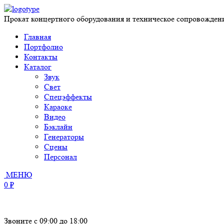
Прокат концертного оборудования и техническое сопровожден
Главная
Портфолио
Контакты
Каталог
Звук
Свет
Спецэффекты
Караоке
Видео
Бэклайн
Генераторы
Сцены
Персонал
МЕНЮ
0 ₽
Звоните с 09:00 до 18:00