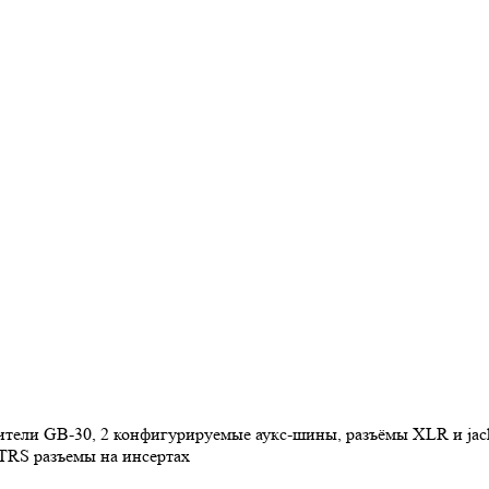
тели GB-30, 2 конфигурируемые аукс-шины, разъёмы XLR и jack
 TRS разъемы на инсертах