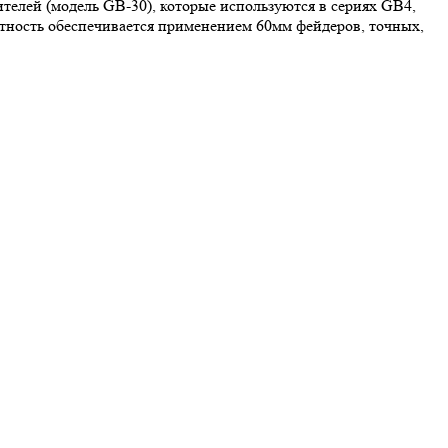
телей (модель GB-30), которые используются в сериях GB4,
ктность обеспечивается применением 60мм фейдеров, точных,