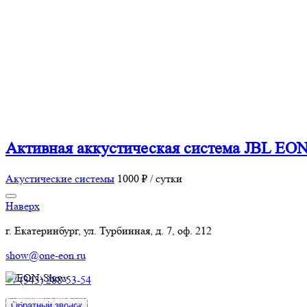
Активная аккустическая система JBL EO
Акустические системы
1000 ₽ / сутки
Наверх
г. Екатеринбург, ул. Турбинная, д. 7, оф. 212
show@one-eon.ru
+7 (343) 288-53-54
Контактная информация:
Обратный звонок