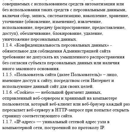
совершаемых с использованием средств автоматизации или
без использования таких средств с персональными данными,
включая сбор, запись, систематизацию, накопление, хранение,
уточнение (обновление, изменение), извлечение,
использование, передачу (распространение, предоставление,
доступ), обезличивание, блокирование, удаление,
уничтожение персональных данных.
1.1.4. «Конфиденциальность персональных данных» -
обязательное для соблюдения Администрацией сайта
требование не допускать их умышленного распространения
без согласия субъекта персональных данных или наличия
иного законного основания.
1.1.5. «Пользователь сайта (далее Пользователь)» – лицо,
имеющее доступ к сайту, посредством сети Интернет и
использующее данный сайт для своих целей.
1.1.6. «Cookies» — небольшой фрагмент данных,
отправленный веб-сервером и хранимый на компьютере
пользователя, который веб-клиент или веб-браузер каждый раз
пересылает веб-серверу в HTTP-запросе при попытке открыть
страницу соответствующего сайта.
1.1.7. «IP-адрес» — уникальный сетевой адрес узла в
компьютерной сети, построенной по протоколу IP.