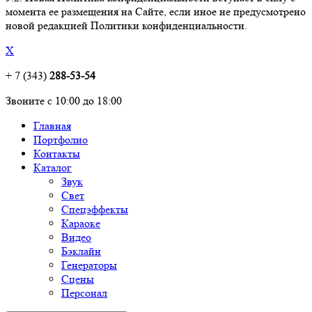
момента ее размещения на Сайте, если иное не предусмотрено
новой редакцией Политики конфиденциальности.
X
+ 7 (343)
288-53-54
Звоните с 10:00 до 18:00
Главная
Портфолио
Контакты
Каталог
Звук
Свет
Спецэффекты
Караоке
Видео
Бэклайн
Генераторы
Сцены
Персонал