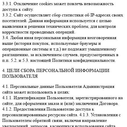
3.3.1. Отключение cookies может повлечь невозможность
доступа к сайту.
3.3.2. Сайт осуществляет сбор статистики об IP-адресах своих
посетителей. Данная информация используется с целью
выявления и решения технических проблем, для контроля
корректности проводимых операций.
3.4. Любая иная персональная информация неоговоренная
выше (история покупок, используемые браузеры и
операционные системы и т.д.) не подлежит умышленному
разглашению, за исключением случаев, предусмотренных в
п.п. 5.2. и 5.3. настоящей Политики конфиденциальности.
4. ЦЕЛИ СБОРА ПЕРСОНАЛЬНОЙ ИНФОРМАЦИИ
ПОЛЬЗОВАТЕЛЯ
4.1. Персональные данные Пользователя Администрация
сайта может использовать в целях:
4.1.1. Идентификации Пользователя, зарегистрированного на
сайте, для оформления заказа и (или) заключения Договора.
4.1.2. Предоставления Пользователю доступа к
персонализированным ресурсам сайта. 4.1.3. Установления с
Пользователем обратной связи, включая направление
уведомлений, запросов, касающихся использования сайта,