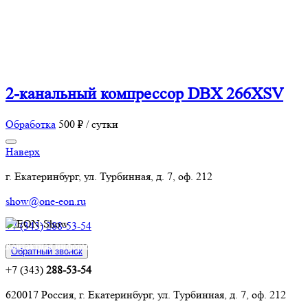
2-канальный компрессор DBX 266XSV
Обработка
500 ₽ / сутки
Наверх
г. Екатеринбург, ул. Турбинная, д. 7, оф. 212
show@one-eon.ru
+7 (343) 288-53-54
Контактная информация:
Обратный звонок
+7 (343)
288-53-54
620017 Россия, г. Екатеринбург, ул. Турбинная, д. 7, оф. 212