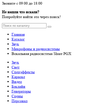
Звоните с 09:00 до 18:00
Не нашли что искали?
Попробуйте найти это через поиск!
Главная
Каталог
Звук
Микрофоны и радиосистемы
Вокальная радиосистема Shure PGX
Звук
Свет
Спецэффекты
Караоке
Видео
Бэклайн
Генераторы
Сцены
Персонал