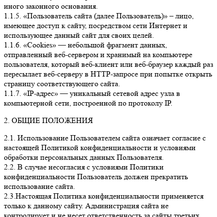
иного законного основания.
1.1.5. «Пользователь сайта (далее Пользователь)» – лицо,
имеющее доступ к сайту, посредством сети Интернет и
использующее данный сайт для своих целей.
1.1.6. «Cookies» — небольшой фрагмент данных,
отправленный веб-сервером и хранимый на компьютере
пользователя, который веб-клиент или веб-браузер каждый раз
пересылает веб-серверу в HTTP-запросе при попытке открыть
страницу соответствующего сайта.
1.1.7. «IP-адрес» — уникальный сетевой адрес узла в
компьютерной сети, построенной по протоколу IP.
2. ОБЩИЕ ПОЛОЖЕНИЯ
2.1. Использование Пользователем сайта означает согласие с
настоящей Политикой конфиденциальности и условиями
обработки персональных данных Пользователя.
2.2. В случае несогласия с условиями Политики
конфиденциальности Пользователь должен прекратить
использование сайта.
2.3.Настоящая Политика конфиденциальности применяется
только к данному сайту. Администрация сайта не
контролирует и не несет ответственность за сайты третьих