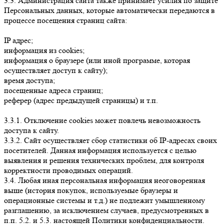
3.3. Администрация сайта также принимает усилия по защите
Персональных данных, которые автоматически передаются в
процессе посещения страниц сайта:
IP адрес;
информация из cookies;
информация о браузере (или иной программе, которая
осуществляет доступ к сайту);
время доступа;
посещенные адреса страниц;
реферер (адрес предыдущей страницы) и т.п.
3.3.1. Отключение cookies может повлечь невозможность
доступа к сайту.
3.3.2. Сайт осуществляет сбор статистики об IP-адресах своих
посетителей. Данная информация используется с целью
выявления и решения технических проблем, для контроля
корректности проводимых операций.
3.4. Любая иная персональная информация неоговоренная
выше (история покупок, используемые браузеры и
операционные системы и т.д.) не подлежит умышленному
разглашению, за исключением случаев, предусмотренных в
п.п. 5.2. и 5.3. настоящей Политики конфиденциальности.