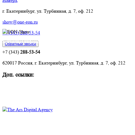
Наверх
г. Екатеринбург, ул. Турбинная, д. 7, оф. 212
show@one-eon.ru
+7 (343) 288-53-54
Контактная информация:
Обратный звонок
+7 (343)
288-53-54
620017 Россия, г. Екатеринбург, ул. Турбинная, д. 7, оф. 212
Доп. ссылки:
Комплексное оснащение объектов
Техническое обслуживание и ремонт
Политика конфиденциальности