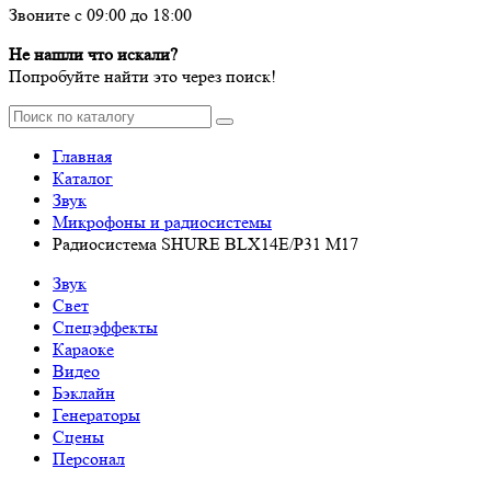
Звоните с 09:00 до 18:00
Не нашли что искали?
Попробуйте найти это через поиск!
Главная
Каталог
Звук
Микрофоны и радиосистемы
Радиосистема SHURE BLX14E/P31 M17
Звук
Свет
Спецэффекты
Караоке
Видео
Бэклайн
Генераторы
Сцены
Персонал