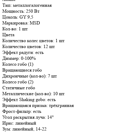
Тип: металлогалогенная
Мощность: 250 Вт
Цоколь: GY 9,5
Маркировка: MSD
Кол-во: 1 шт
Цвета
Количество колес цветов: 1 шт
Количество цветов: 12 шт
Эффект радуги: есть
Диммер: 0-100%
Колесо гобо (1)
Вращающиеся гобо
Дихроичные (кол-во): 7 шт
Колесо гобо (2)
Статичные гобо
Металлические (кол-во): 10 шт
Эффект Shaking gobo: есть
Вращающаяся призма: трёхгранная
Фрост-фильтр: есть
Угол раскрытия луча: 14°
Ирис: линейный
Зум: линейный, 14-22