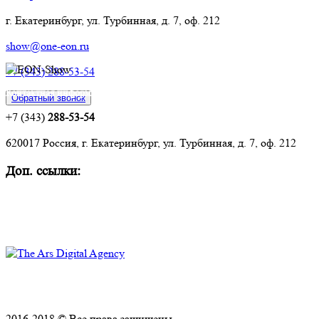
г. Екатеринбург, ул. Турбинная, д. 7, оф. 212
show@one-eon.ru
+7 (343) 288-53-54
Контактная информация:
Обратный звонок
+7 (343)
288-53-54
620017 Россия, г. Екатеринбург, ул. Турбинная, д. 7, оф. 212
Доп. ссылки:
Комплексное оснащение объектов
Техническое обслуживание и ремонт
Политика конфиденциальности
2016-2018 © Все права защищены