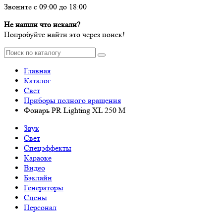
Звоните с 09:00 до 18:00
Не нашли что искали?
Попробуйте найти это через поиск!
Главная
Каталог
Свет
Приборы полного вращения
Фонарь PR Lighting XL 250 M
Звук
Свет
Спецэффекты
Караоке
Видео
Бэклайн
Генераторы
Сцены
Персонал