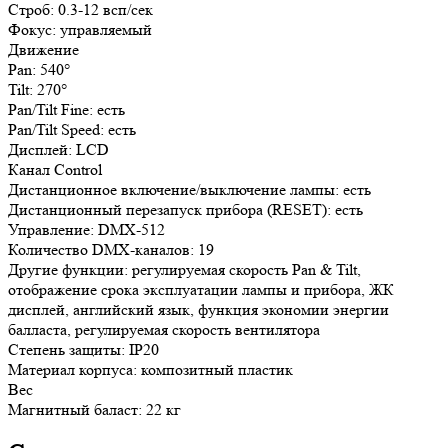
Строб: 0.3-12 всп/сек
Фокус: управляемый
Движение
Pan: 540°
Tilt: 270°
Pan/Tilt Fine: есть
Pan/Tilt Speed: есть
Дисплей: LCD
Канал Control
Дистанционное включение/выключение лампы: есть
Дистанционный перезапуск прибора (RESET): есть
Управление: DMX-512
Количество DMX-каналов: 19
Другие функции: регулируемая скорость Pan & Tilt,
отображение срока эксплуатации лампы и прибора, ЖК
дисплей, английский язык, функция экономии энергии
балласта, регулируемая скорость вентилятора
Степень защиты: IP20
Материал корпуса: композитный пластик
Вес
Магнитный баласт: 22 кг