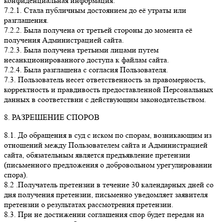
конфиденциальная информация:
7.2.1. Стала публичным достоянием до её утраты или
разглашения.
7.2.2. Была получена от третьей стороны до момента её
получения Администрацией сайта.
7.2.3. Была получена третьими лицами путем
несанкционированного доступа к файлам сайта.
7.2.4. Была разглашена с согласия Пользователя.
7.3. Пользователь несет ответственность за правомерность,
корректность и правдивость предоставленной Персональных
данных в соответствии с действующим законодательством.
8. РАЗРЕШЕНИЕ СПОРОВ
8.1. До обращения в суд с иском по спорам, возникающим из
отношений между Пользователем сайта и Администрацией
сайта, обязательным является предъявление претензии
(письменного предложения о добровольном урегулировании
спора).
8.2 .Получатель претензии в течение 30 календарных дней со
дня получения претензии, письменно уведомляет заявителя
претензии о результатах рассмотрения претензии.
8.3. При не достижении соглашения спор будет передан на