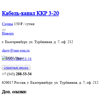
Кабель-канал ККР 3-20
Сцены
150 ₽ / сутки
Наверх
г. Екатеринбург, ул. Турбинная, д. 7, оф. 212
show@one-eon.ru
+7 (343) 288-53-54
Контактная информация:
Обратный звонок
+7 (343)
288-53-54
620017 Россия, г. Екатеринбург, ул. Турбинная, д. 7, оф. 212
Доп. ссылки:
Комплексное оснащение объектов
Техническое обслуживание и ремонт