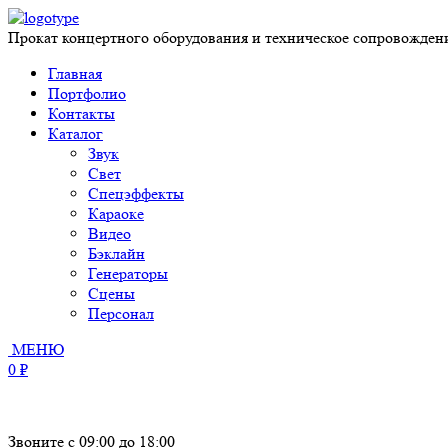
Прокат концертного оборудования и техническое сопровожден
Главная
Портфолио
Контакты
Каталог
Звук
Свет
Спецэффекты
Караоке
Видео
Бэклайн
Генераторы
Сцены
Персонал
МЕНЮ
0 ₽
Звоните с 09:00 до 18:00