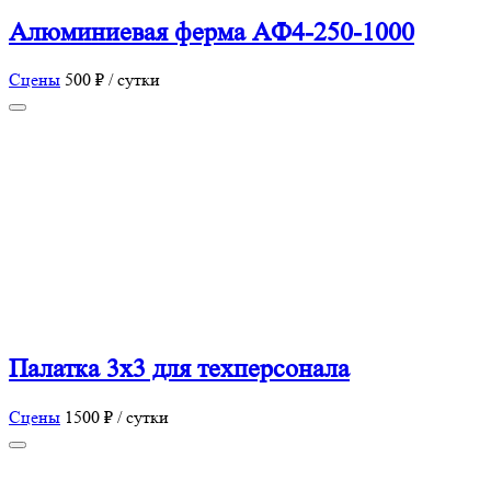
Алюминиевая ферма AФ4-250-1000
Сцены
500 ₽ / сутки
Палатка 3х3 для техперсонала
Сцены
1500 ₽ / сутки