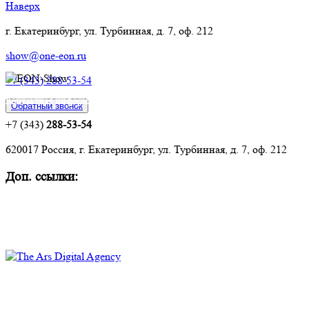
Наверх
г. Екатеринбург, ул. Турбинная, д. 7, оф. 212
show@one-eon.ru
+7 (343) 288-53-54
Контактная информация:
Обратный звонок
+7 (343)
288-53-54
620017 Россия, г. Екатеринбург, ул. Турбинная, д. 7, оф. 212
Доп. ссылки:
Комплексное оснащение объектов
Техническое обслуживание и ремонт
Политика конфиденциальности