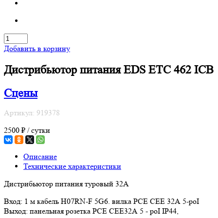
Добавить в корзину
Дистрибьютор питания EDS ETC 462 ICB
Сцены
Артикул: 919378
2500 ₽ / сутки
Описание
Технические характеристики
Дистрибьютор питания туровый 32А
Вход: 1 м кабель H07RN-F 5G6. вилка РСЕ CEE 32А 5-роI
Выход: панельная розетка РСЕ СЕЕ32А 5 - роI IP44,