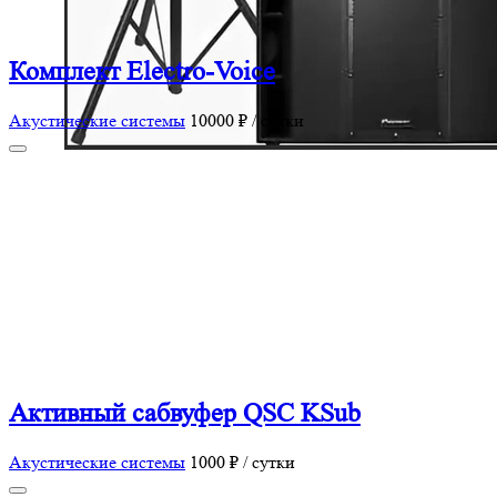
Комплект Electro-Voice
Акустические системы
10000 ₽ / сутки
Активный сабвуфер QSC KSub
Акустические системы
1000 ₽ / сутки