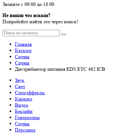
Звоните с 09:00 до 18:00
Не нашли что искали?
Попробуйте найти это через поиск!
Главная
Каталог
Сцены
Сцены
Дистрибьютор питания EDS ETC 462 ICB
Звук
Свет
Спецэффекты
Караоке
Видео
Бэклайн
Генераторы
Сцены
Персонал