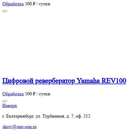
Обработка
500 ₽ / сутки
Цифровой ревербератор Yamaha REV100
Обработка
500 ₽ / сутки
Наверх
г. Екатеринбург, ул. Турбинная, д. 7, оф. 212
show@one-eon.ru