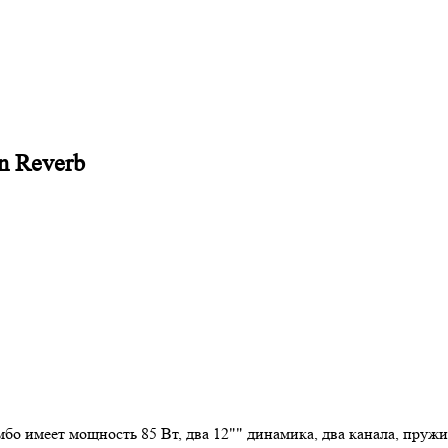
n Reverb
мбо имеет мощность 85 Вт, два 12"" динамика, два канала, пру