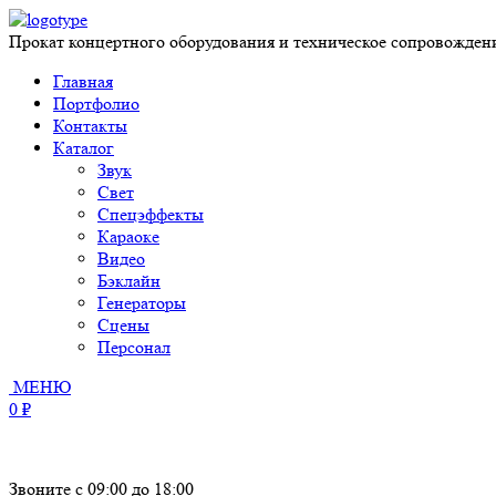
Прокат концертного оборудования и техническое сопровожден
Главная
Портфолио
Контакты
Каталог
Звук
Свет
Спецэффекты
Караоке
Видео
Бэклайн
Генераторы
Сцены
Персонал
МЕНЮ
0 ₽
Звоните с 09:00 до 18:00