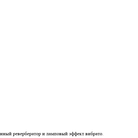
жинный ревербератор и ламповый эффект вибрато.