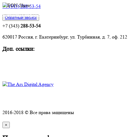
+7 (343) 288-53-54
Контактная информация:
Обратный звонок
+7 (343)
288-53-54
620017 Россия, г. Екатеринбург, ул. Турбинная, д. 7, оф. 212
Доп. ссылки:
Комплексное оснащение объектов
Техническое обслуживание и ремонт
Политика конфиденциальности
2016-2018 © Все права защищены
×