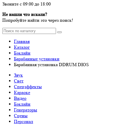
Звоните с 09:00 до 18:00
Не нашли что искали?
Попробуйте найти это через поиск!
Главная
Каталог
Бэклайн
Барабанные установки
Барабанная установка DDRUM DIOS
Звук
Свет
Спецэффекты
Караоке
Видео
Бэклайн
Генераторы
Сцены
Персонал