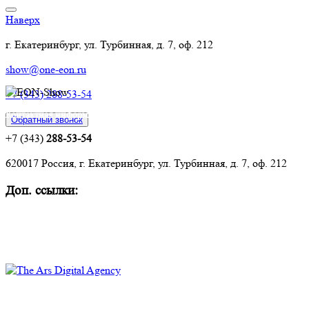
Наверх
г. Екатеринбург, ул. Турбинная, д. 7, оф. 212
show@one-eon.ru
+7 (343) 288-53-54
Контактная информация:
Обратный звонок
+7 (343)
288-53-54
620017 Россия, г. Екатеринбург, ул. Турбинная, д. 7, оф. 212
Доп. ссылки:
Комплексное оснащение объектов
Техническое обслуживание и ремонт
Политика конфиденциальности