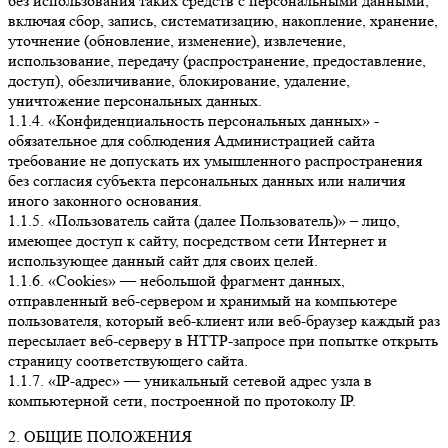
без использования таких средств с персональными данными,
включая сбор, запись, систематизацию, накопление, хранение,
уточнение (обновление, изменение), извлечение,
использование, передачу (распространение, предоставление,
доступ), обезличивание, блокирование, удаление,
уничтожение персональных данных.
1.1.4. «Конфиденциальность персональных данных» -
обязательное для соблюдения Администрацией сайта
требование не допускать их умышленного распространения
без согласия субъекта персональных данных или наличия
иного законного основания.
1.1.5. «Пользователь сайта (далее Пользователь)» – лицо,
имеющее доступ к сайту, посредством сети Интернет и
использующее данный сайт для своих целей.
1.1.6. «Cookies» — небольшой фрагмент данных,
отправленный веб-сервером и хранимый на компьютере
пользователя, который веб-клиент или веб-браузер каждый раз
пересылает веб-серверу в HTTP-запросе при попытке открыть
страницу соответствующего сайта.
1.1.7. «IP-адрес» — уникальный сетевой адрес узла в
компьютерной сети, построенной по протоколу IP.
2. ОБЩИЕ ПОЛОЖЕНИЯ