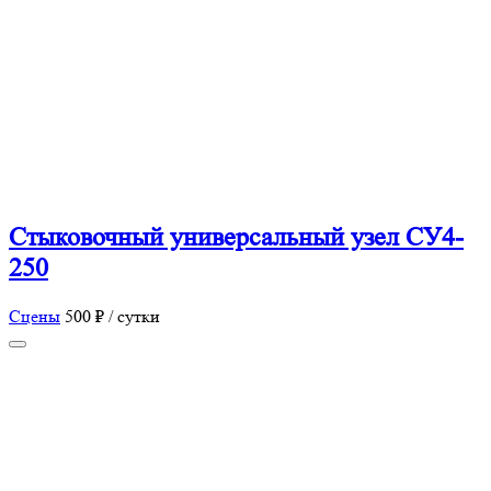
Стыковочный универсальный узел СУ4-
250
Сцены
500 ₽ / сутки