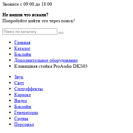
Звоните с 09:00 до 18:00
Не нашли что искали?
Попробуйте найти это через поиск!
Главная
Каталог
Бэклайн
Дополнительное оборудование
Клавишная стойка ProAudio DKS03
Звук
Свет
Спецэффекты
Караоке
Видео
Бэклайн
Генераторы
Сцены
Персонал