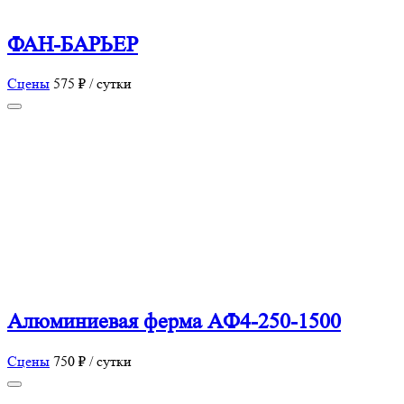
ФАН-БАРЬЕР
Сцены
575 ₽ / сутки
Алюминиевая ферма AФ4-250-1500
Сцены
750 ₽ / сутки