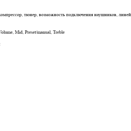
, компрессор, тюнер, возможность подключения наушников, лин
olume, Mid, Preset/manual, Treble
м