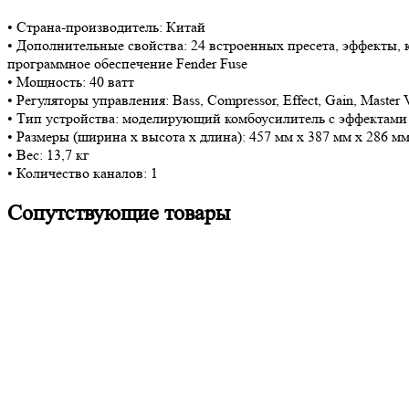
• Страна-производитель: Китай
• Дополнительные свойства: 24 встроенных пресета, эффекты
программное обеспечение Fender Fuse
• Мощность: 40 ватт
• Регуляторы управления: Bass, Compressor, Effect, Gain, Master V
• Тип устройства: моделирующий комбоусилитель с эффектами
• Размеры (ширина х высота х длина): 457 мм х 387 мм х 286 м
• Вес: 13,7 кг
• Количество каналов: 1
Сопутствующие товары