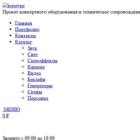
Прокат концертного оборудования и техническое сопровожден
Главная
Портфолио
Контакты
Каталог
Звук
Свет
Спецэффекты
Караоке
Видео
Бэклайн
Генераторы
Сцены
Персонал
МЕНЮ
0 ₽
Звоните с 09:00 до 18:00