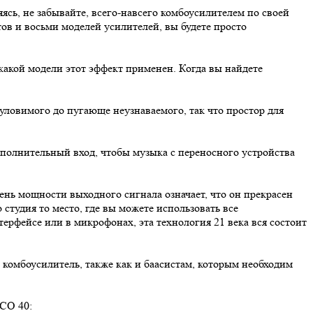
ясь, не забывайте, всего-навсего комбоусилителем по своей
ов и восьми моделей усилителей, вы будете просто
 какой модели этот эффект применен. Когда вы найдете
 уловимого до пугающе неузнаваемого, так что простор для
ополнительный вход, чтобы музыка с переносного устройства
ень мощности выходного сигнала означает, что он прекрасен
студия то место, где вы можете использовать все
рфейсе или в микрофонах, эта технология 21 века вся состоит
комбоусилитель, также как и баасистам, которым необходим
O 40: