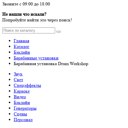
Звоните с 09:00 до 18:00
Не нашли что искали?
Попробуйте найти это через поиск!
Главная
Каталог
Бэклайн
Барабанные установки
Барабанная установка Drum Workshop
Звук
Свет
Спецэффекты
Караоке
Видео
Бэклайн
Генераторы
Сцены
Персонал