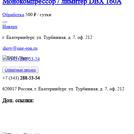
Монокомпрессор / лимитер DBX 160A
Обработка
500 ₽ / сутки
Наверх
г. Екатеринбург, ул. Турбинная, д. 7, оф. 212
show@one-eon.ru
+7 (343) 288-53-54
Контактная информация:
Обратный звонок
+7 (343)
288-53-54
620017 Россия, г. Екатеринбург, ул. Турбинная, д. 7, оф. 212
Доп. ссылки:
Комплексное оснащение объектов
Техническое обслуживание и ремонт